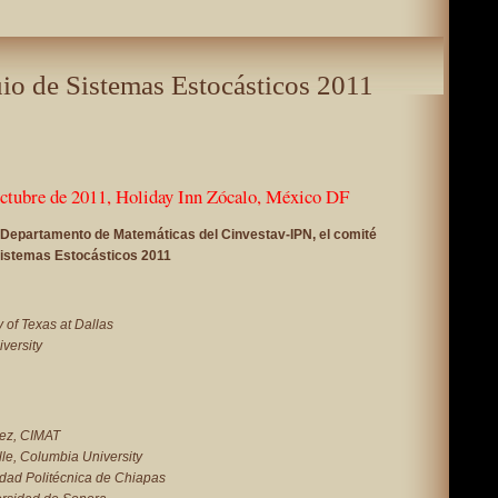
io de Sistemas Estocásticos 2011
octubre de 2011, Holiday Inn Zócalo, México DF
l Departamento de Matemáticas del Cinvestav-IPN, el comité
 Sistemas Estocásticos 2011
 of Texas at Dallas
versity
ez, CIMAT
e, Columbia University
ad Politécnica de Chiapas